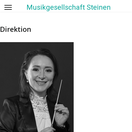
Musikgesellschaft Steinen
Direktion