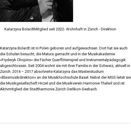
Katarzyna Bolardt
Mitglied seit 2022- Wohnhaft in Zürich - Direktion
Katarzyna Bolardt ist in Polen geboren und aufgewachsen. Dort hat sie auch
die Schulen besucht, die Matura gemacht und in der Musikakademie
«Fryderyk Chopins» die Fächer Querflötenspiel und Instrumentalpädagogik
abgeschlossen. Seit 2004 wohnt sie mit ihrer Familie in der Schweiz, aktuell in
Zürich. 2014 – 2017 absolvierte Katarzyna das Masterstudium
«Blasmusikdirektion» an der Musikhochschule Basel. Nebst der MGS leitet sie
die Musikgesellschaft Hirzel und die Musikverein Harmonie Thalwil und ist
Aktivmitglied der Stadtharmonie Zürich Oerlikon-Seebach.